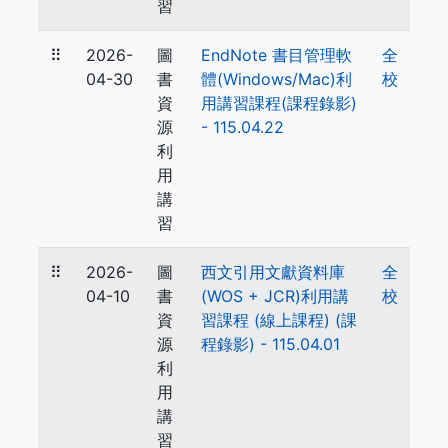
習
⠿
2026-
圖
EndNote 書目管理軟
全
04-30
書
體(Windows/Mac)利
校
資
用講習課程(課程錄影)
源
- 115.04.22
利
用
講
習
⠿
2026-
圖
西文引用文獻資料庫
全
04-10
書
(WOS + JCR)利用講
校
資
習課程 (線上課程) (課
源
程錄影) - 115.04.01
利
用
講
習