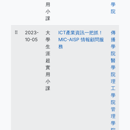
用
學
小
院
課
⠿
2023-
大
ICT產業資訊一把抓！
傳
10-05
學
MIC-AISP 情報顧問服
播
生
務
學
涯
院
超
醫
實
學
用
院
小
理
課
工
學
院
管
理
學