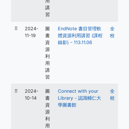
用
講
習
⠿
2024-
圖
EndNote 書目管理軟
全
11-19
書
體資源利用講習 (課程
校
資
錄影) - 113.11.06
源
利
用
講
習
⠿
2024-
圖
Connect with your
全
10-14
書
Library - 認識輔仁大
校
資
學圖書館
源
利
用