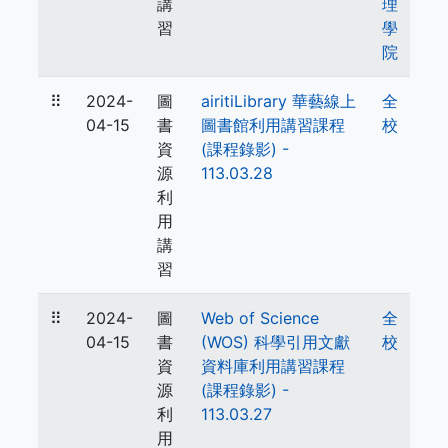
講
理
習
學
院
⠿
2024-
圖
airitiLibrary 華藝線上
全
04-15
書
圖書館利用講習課程
校
資
(課程錄影) -
源
113.03.28
利
用
講
習
⠿
2024-
圖
Web of Science
全
04-15
書
(WOS) 科學引用文獻
校
資
資料庫利用講習課程
源
(課程錄影) -
利
113.03.27
用