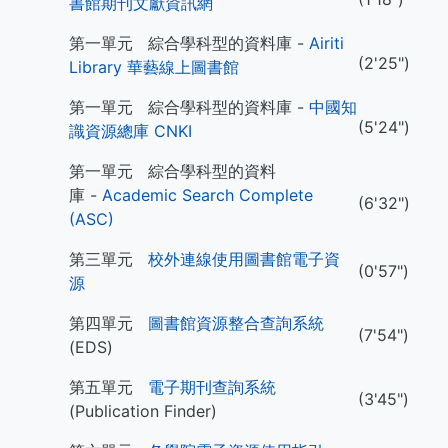
書館期刊文獻資訊網
第一單元 綜合學科型的資料庫 -
Airiti
(2'25")
Library 華藝線上圖書館
第一單元 綜合學科型的資料庫 -
中國知
(5'24")
識資源總庫 CNKI
第一單元 綜合學科型的資料
庫 -
Academic Search Complete
(6'32")
(ASC)
第三單元
校外連線使用圖書館電子資
(0'57")
源
第四單元
圖書館資源整合查詢系統
(7'54")
(EDS)
第五單元
電子期刊查詢系統
(3'45")
(Publication Finder)