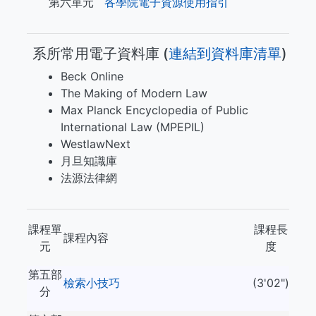
第六單元
各學院電子資源使用指引
系所常用電子資料庫 (​​​
連結到資料庫清單
)
Beck Online
The Making of Modern Law
Max Planck Encyclopedia of Public
International Law (MPEPIL)
WestlawNext
月旦知識庫
法源法律網
課程單
課程長
課程內容
元
度
第五部
檢索小技巧
(3'02")
分