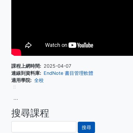
課程上網時間
2025-04-07
連線到資料庫
EndNote 書目管理軟體
適用學院
全校
⠿
⋯
搜尋課程
搜
尋