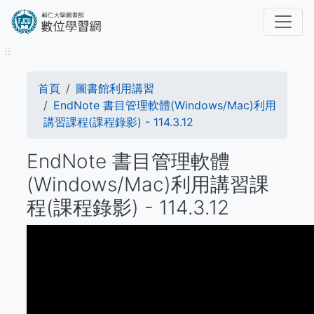
移
至
主
⠿
內
容
導
首頁
​​​​​圖書館​​​​​​​利用講習
航
EndNote 書目管理軟體(Windows/Mac)利用
講習課程(課程錄影) - 114.3.12
連
EndNote 書目管理軟體
結
(Windows/Mac)利用講習課
程(課程錄影) - 114.3.12