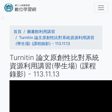
移
至
主
⠿
內
容
導
首頁
​​​​​圖書館​​​​​​​利用講習
航
Turnitin 論文原創性比對系統資源利用講習
(學生場) (課程錄影) - 113.11.13
連
Turnitin 論文原創性比對系統
結
資源利用講習(學生場) (課程
錄影) - 113.11.13