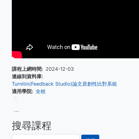
課程上網時間
2024-12-03
連線到資料庫
Turnitin(Feedback Studio)論文原創性比對系統
適用學院
全校
⠿
⋯
搜尋課程
搜