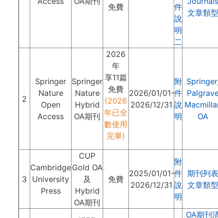
Access
OA期刊
Journal
免費
件
文章類
說
明
二
2026
年
享11篇
Springer
Springer
附
Springer
免費
Nature
Nature
2026/01/01-
件
Palgrav
2
(2026
Open
Hybrid
2026/12/31
說
Macmilla
年已全
Access
OA期刊
明
OA
數使用
完畢)
CUP
附
Cambridge
Gold OA
2025/01/01-
件
期刊列
3
University
及
免費
2026/12/31
說
文章類
Press
Hybrid
明
OA期刊
OA期刊