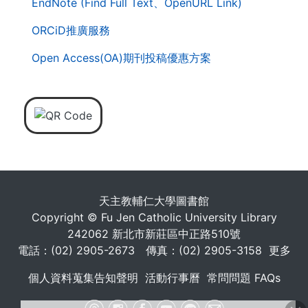
EndNote (Find Full Text、OpenURL Link)
ORCiD推廣服務
Open Access(OA)期刊投稿優惠方案
天主教輔仁大學圖書館
Copyright © Fu Jen Catholic University Library
242062 新北市新莊區中正路510號
電話：(02) 2905-2673 傳真：(02) 2905-3158
更多
個人資料蒐集告知聲明
活動行事曆
常問問題 FAQs