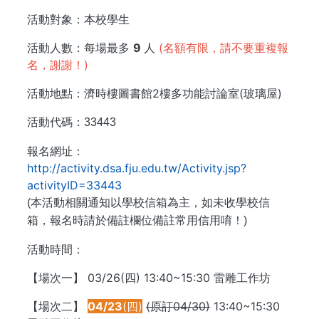
活動對象：本校學生
活動人數：每場最多
9
人
(名額有限，請不要重複報
名，謝謝！)
活動地點：濟時樓圖書館2樓多功能討論室(玻璃屋)
活動代碼：
33443
報名網址：
http://activity.dsa.fju.edu.tw/Activity.jsp?
activityID=33443
(
本活動相關通知以學校信箱為主，如未收學校信
箱，報名時請於備註欄位備註常用信用唷！)
活動時間：
【場次一】 03/26(四) 13:40~15:30 雷雕工作坊
【場次二】
04/23
(四)
(原訂04/30)
13:40~15:30