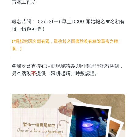
雷雕工作坊
報名時間： 03/02(一) 早上10:00 開始報名❤️名額有
限，錯過可惜！
(*提醒您因名額有限，重複報名圖書館將有移除重複之權
限。)
各場次會直接在活動現場請參與同學進行認證簽到，
另本活動
不
提供「深耕起飛」時數認證。