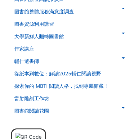
二
層
圖書館整體服務滿意度調查
導
圖書資源利用講習
覽
列
大學新鮮人翻轉圖書館
作家講座
輔仁選書師
從紙本到數位：解讀2025輔仁閱讀視野
探索你的 MBTI 閱讀人格，找到專屬館藏！
雷射雕刻工作坊
圖書館閱讀花園