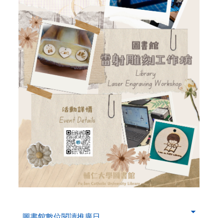
. . .
第
圖書館數位閱讀推廣日