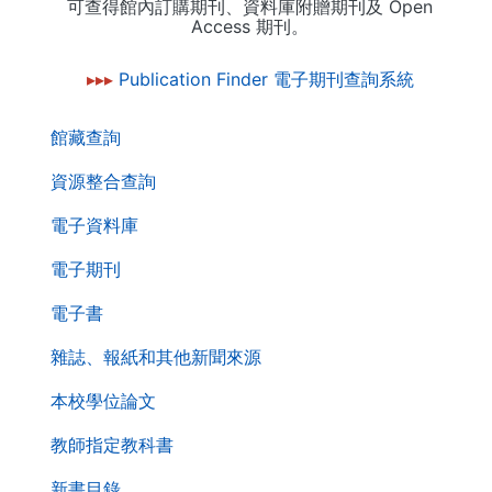
可查得館內訂購期刊、資料庫附贈期刊及 Open
Access 期刊。
▸▸▸
Publication Finder 電子期刊查詢系統
. . .
第
館藏查詢
二
層
資源整合查詢
導
電子資料庫
覽
列
電子期刊
電子書
雜誌、報紙和其他新聞來源
本校學位論文
教師指定教科書
新書目錄