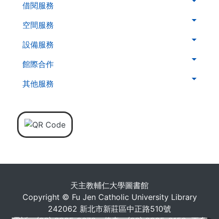
層
借閱服務
導
空間服務
覽
列
設備服務
館際合作
其他服務
天主教輔仁大學圖書館
Copyright © Fu Jen Catholic University Library
242062 新北市新莊區中正路510號