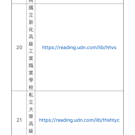
商
國
立
新
化
高
級
20
https://reading.udn.com/lib/hhvs
工
業
職
業
學
校
私
立
大
華
21
https://reading.udn.com/lib/thshtyc
高
級