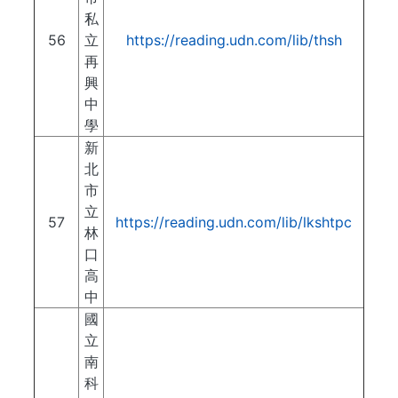
私
56
立
https://reading.udn.com/lib/thsh
再
興
中
學
新
北
市
立
57
https://reading.udn.com/lib/lkshtpc
林
口
高
中
國
立
南
科