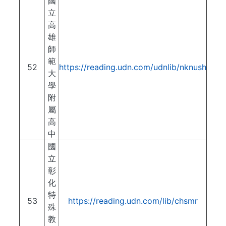
國
立
高
雄
師
範
52
https://reading.udn.com/udnlib/nknush
大
學
附
屬
高
中
國
立
彰
化
特
53
https://reading.udn.com/lib/chsmr
殊
教