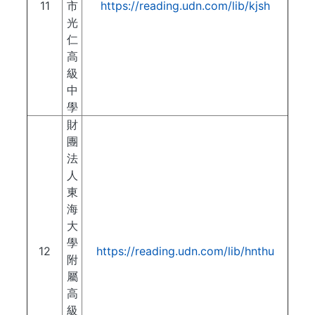
11
市
https://reading.udn.com/lib/kjsh
光
仁
高
級
中
學
財
團
法
人
東
海
大
學
12
https://reading.udn.com/lib/hnthu
附
屬
高
級