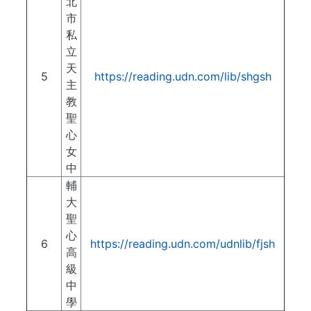
北
市
私
立
天
5
https://reading.udn.com/lib/shgsh
主
教
聖
心
女
中
輔
大
聖
心
6
https://reading.udn.com/udnlib/fjsh
高
級
中
學