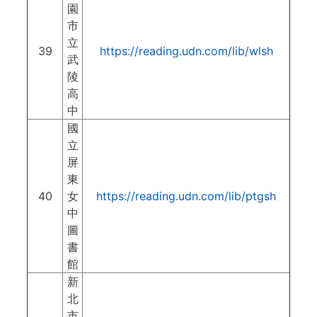
園
市
立
39
https://reading.udn.com/lib/wlsh
武
陵
高
中
國
立
屏
東
40
女
https://reading.udn.com/lib/ptgsh
中
圖
書
館
新
北
市