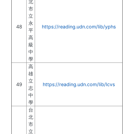
北
市
立
永
48
https://reading.udn.com/lib/yphs
平
高
級
中
學
高
雄
立
49
https://reading.udn.com/lib/lcvs
志
中
學
台
北
市
立