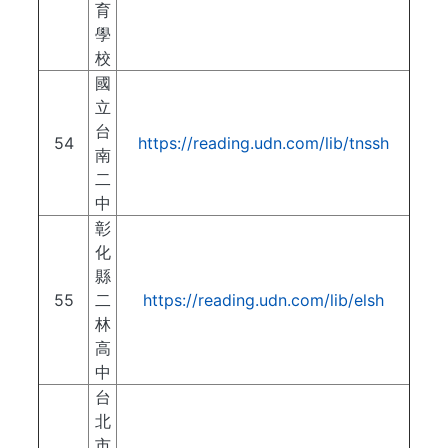
育
學
校
國
立
台
54
https://reading.udn.com/lib/tnssh
南
二
中
彰
化
縣
55
二
https://reading.udn.com/lib/elsh
林
高
中
台
北
市