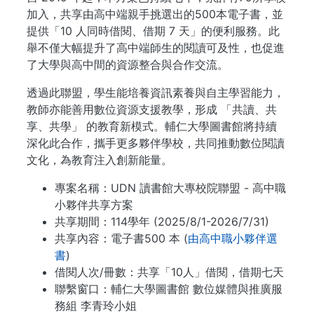
加入，共享由高中端親手挑選出的500本電子書，並
提供「10 人同時借閱、借期 7 天」的便利服務。此
舉不僅大幅提升了高中端師生的閱讀可及性，也促進
了大學與高中間的資源整合與合作交流。
透過此聯盟，學生能培養資訊素養與自主學習能力，
教師亦能善用數位資源支援教學，形成 「共讀、共
享、共學」 的教育新模式。輔仁大學圖書館將持續
深化此合作，攜手更多夥伴學校，共同推動數位閱讀
文化，為教育注入創新能量。
專案名稱：UDN 讀書館大專校院聯盟 - 高中職
小夥伴共享方案
共享期間：114學年 (2025/8/1-2026/7/31)
共享內容：電子書500 本 (
由高中職小夥伴選
書
)
借閱人次/冊數：共享「10人」借閱，借期七天
聯繫窗口：輔仁大學圖書館 數位媒體與推廣服
務組 李青玲小姐