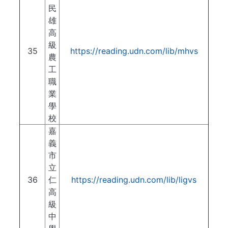
民
雄
高
級
35
https://reading.udn.com/lib/mhvs
農
工
職
業
學
校
嘉
義
市
立
36
仁
https://reading.udn.com/lib/ligvs
高
級
中