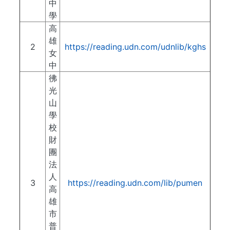
中
學
高
雄
2
https://reading.udn.com/udnlib/kghs
女
中
彿
光
山
學
校
財
團
法
人
3
https://reading.udn.com/lib/pumen
高
雄
市
普