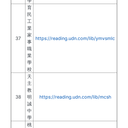
學
育
民
工
業
家
37
https://reading.udn.com/lib/ymvsmlc
事
職
業
學
校
天
主
教
38
明
https://reading.udn.com/lib/mcsh
誠
中
學
桃