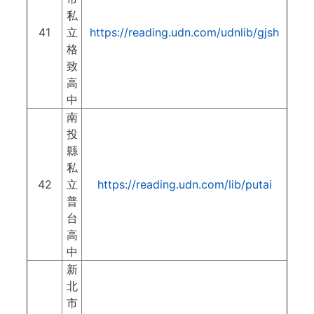
私
41
立
https://reading.udn.com/udnlib/gjsh
格
致
高
中
南
投
縣
私
42
立
https://reading.udn.com/lib/putai
普
台
高
中
新
北
市