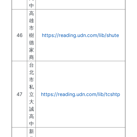
中
高
雄
市
46
樹
https://reading.udn.com/lib/shute
德
家
商
台
北
市
私
47
立
https://reading.udn.com/lib/tcshtp
大
誠
高
中
新