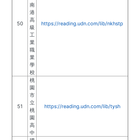
南
港
高
50
https://reading.udn.com/lib/nkhstp
級
工
業
職
業
學
校
桃
園
市
立
51
https://reading.udn.com/lib/tysh
桃
園
高
中