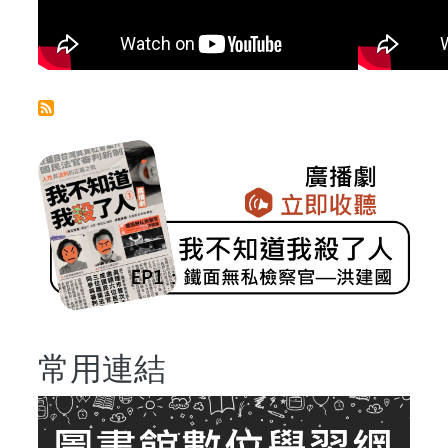
. . .
常用連結