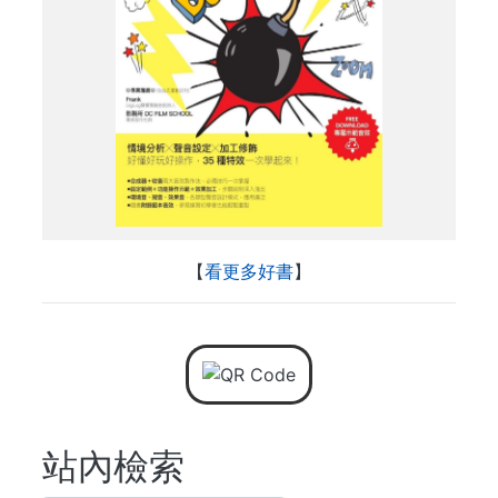
【
看更多好書
】
站內檢索