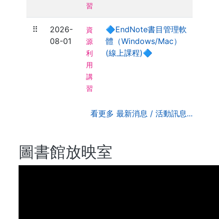
習
⠿
2026-
🔷EndNote書目管理軟
資
08-01
體（Windows/Mac）
源
(線上課程)🔷
利
用
講
習
看更多 最新消息 / 活動訊息...
圖書館放映室