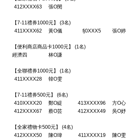
412XXXX63
張O閔
【7-11禮券1000元】 (3名)
411XXXX62
黃O儀
fj0XXX5
張O婷
【便利商店商品卡1000元】 (1名)
經濟四
林O謙
【全聯禮券1000元】 (1名)
411XXXX28
韓O雯
【7-11禮券500元】 (6名)
410XXXX20
鄭O緹
413XXXX96
方O心
412XXXX67
蔡O芸
412XXXX49
吳O妤
【全家禮物卡500元】 (4名)
412XXXX50
陳O瑋
411XXXX19
陳O雯