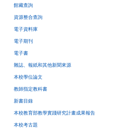
第
館藏查詢
二
層
資源整合查詢
導
電子資料庫
覽
列
電子期刊
電子書
雜誌、報紙和其他新聞來源
本校學位論文
教師指定教科書
新書目錄
本校教育部教學實踐研究計畫成果報告
本校考古題