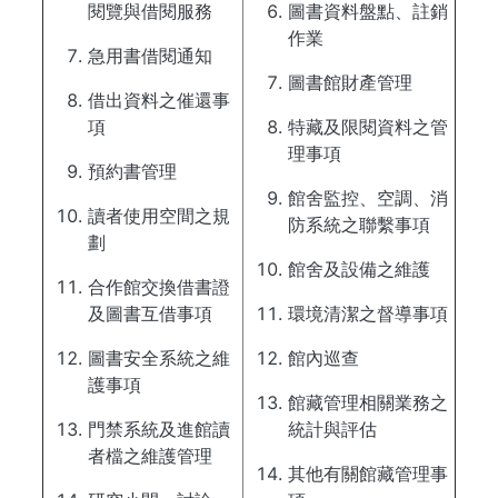
閱覽與借閱服務
圖書資料盤點、註銷
作業
急用書借閱通知
圖書館財產管理
借出資料之催還事
項
特藏及限閱資料之管
理事項
預約書管理
館舍監控、空調、消
讀者使用空間之規
防系統之聯繫事項
劃
館舍及設備之維護
合作館交換借書證
及圖書互借事項
環境清潔之督導事項
圖書安全系統之維
館內巡查
護事項
館藏管理相關業務之
門禁系統及進館讀
統計與評估
者檔之維護管理
其他有關館藏管理事