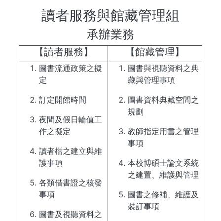
讀者服務與館藏管理組
承辦業務
【讀者服務】
【館藏管理】
圖書流通政策之擬
圖書與視聽資料之典
定
藏與管理事項
訂定開館時間
圖書資料典藏空間之
規劃
夜間及假日輪值工
作之擬定
教師指定用書之管理
事項
讀者檔之建立與維
護事項
本校博碩士論文系統
之建置、維護與管理
各類借書證之核發
事項
圖書之修補、維護及
裝訂事項
圖書及視聽資料之