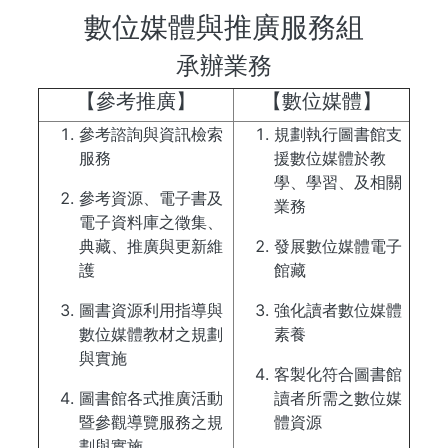
數位媒體與推廣服務組
承辦業務
【參考推廣】
【數位媒體】
參考諮詢與資訊檢索
規劃執行圖書館支
服務
援數位媒體於教
學、學習、及相關
參考資源、電子書及
業務
電子資料庫之徵集、
典藏、推廣與更新維
發展數位媒體電子
護
館藏
圖書資源利用指導與
強化讀者數位媒體
數位媒體教材之規劃
素養
與實施
客製化符合圖書館
圖書館各式推廣活動
讀者所需之數位媒
暨參觀導覽服務之規
體資源
劃與實施