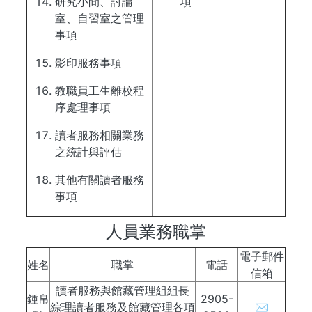
研究小間、討論
項
室、自習室之管理
事項
影印服務事項
教職員工生離校程
序處理事項
讀者服務相關業務
之統計與評估
其他有關讀者服務
事項
人員業務職掌
電子郵件
姓名
職掌
電話
信箱
讀者服務與館藏管理組組長
鍾帛
2905-
綜理讀者服務及館藏管理各項
✉