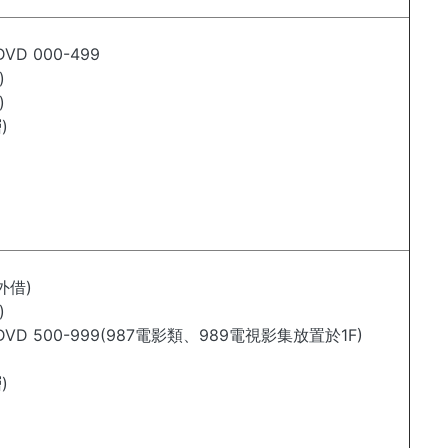
D 000-499
)
)
)
外借)
)
VD 500-999(987電影類、989電視影集放置於1F)
)