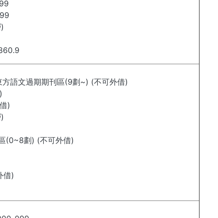
99
99
)
860.9
方語文過期期刊區(9劃~) (不可外借)
)
借)
)
0~8劃) (不可外借)
外借)