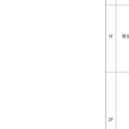
1F
學
2F