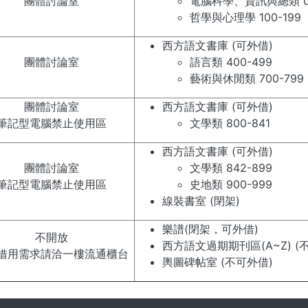
團體討論室
電腦科學、資訊與總類 00
哲學與心理學 100-199
西方語文書庫 (可外借)
團體討論室
語言類 400-499
藝術與休閒類 700-799
團體討論室
西方語文書庫 (可外借)
筆記型電腦禁止使用區
文學類 800-841
西方語文書庫 (可外借)
團體討論室
文學類 842-899
筆記型電腦禁止使用區
史地類 900-999
線裝書室 (閉架)
樂譜(閉架，可外借)
不開放
西方語文過期期刊區(A~Z) (
借用需求請洽一樓流通櫃台
輿圖碑帖室 (不可外借)
. . .