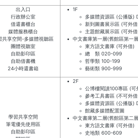
出入口
1F
行政辦公室
多媒體資源區 (公播版) DV
借還書櫃台
新到圖書展示區 (可外借
媒體服務櫃台
主題館藏展示區 (可外借
習共享空間-多媒體視聽區
​中文書庫第一層(舊館區第一層
團體視聽室
東方語文書庫 (可外借)
自助影印區
總 類 020-099
自助借書機
哲學類 100-199
24小時還書箱
藝術類 900-999
2F
公博樓閱讀100專區 (可
參考工具書區 (不可外借
多媒體資源區 (公播版) D
館藏多媒體配置圖
學習共享空間
中文書庫第二層(舊館區第二層
筆電優先使用區
東方語文書庫 (可外借)
自助影印區
史地類 600-609