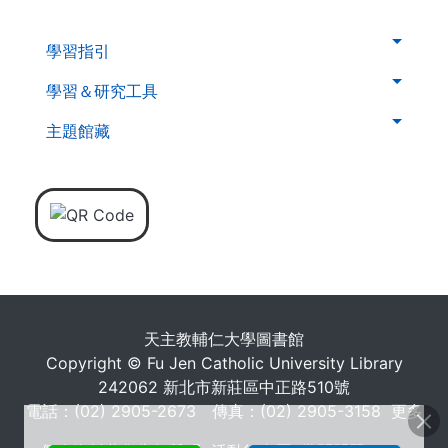
. . .
第
學習指引
二
層
學習＆研究工具
導
主題館藏
覽
列
天主教輔仁大學圖書館
Copyright © Fu Jen Catholic University Library
242062 新北市新莊區中正路510號
電話：(02) 2905-2673 傳真：(02) 2905-3158
更多