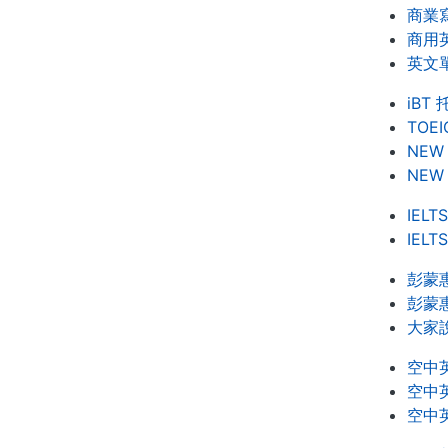
商業寫
商用英
英文單
iBT
TOE
NEW
NEW
IEL
IEL
彭蒙
彭蒙
大家
空中
空中
空中