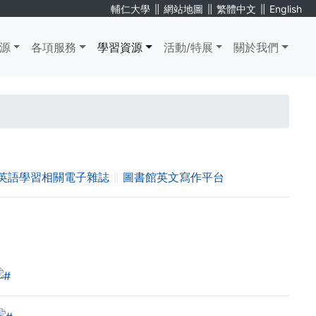
∥
∥
∥
輔仁大學
網站地圖
繁體中文
English
源
各項服務
學習資源
活動/特展
關於我們
英語學習相關電子雜誌
∥
圖書館英文寫作平台