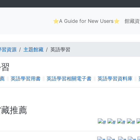
Main
⭐A Guide for New Users⭐
館藏資
navigation
. . .
學習資源
主題館藏
英語學習
學習
薦
∥
英語學習用書
∥
英語學習相關電子書
∥
英語學習資料庫
∥
館藏推薦