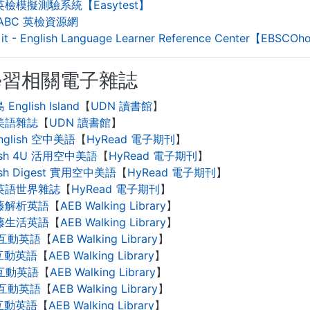
檢模擬測驗系統【Easytest】
e ABC 英檢資源網
 it - English Language Learner Reference Center【EBSCOh
學習相關電子雜誌
English Island
【
UDN 讀書館
】
美語雜誌
【
UDN 讀書館
】
nglish 空中美語
【
HyRead 電子期刊
】
lish 4U 活用空中美語
【
HyRead 電子期刊
】
ish Digest 實用空中美語
【
HyRead 電子期刊
】
英語世界雜誌
【
HyRead 電子期刊
】
藤解析英語
【
AEB Walking Library
】
藤生活英語
【
AEB Walking Library
】
N互動英語
【
AEB Walking Library
】
e互動英語
【
AEB Walking Library
】
C互動英語
【
AEB Walking Library
】
N互動英語
【
AEB Walking Library
】
e互動英語
【
AEB Walking Library
】