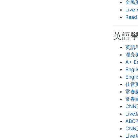
全民英
Liv
Read
英語
英語島 
漂亮
A+ E
Eng
Engl
佳音
常春
常春
CN
Liv
AB
CN
Liv