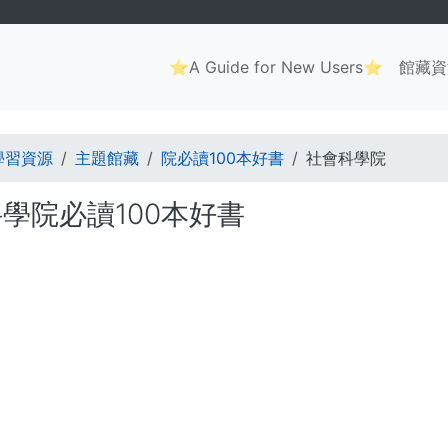
Main
⭐A Guide for New Users⭐
館藏資
navigation
. . .
學習資源
主題館藏
院必讀100本好書
社會科學院
學院必讀100本好書