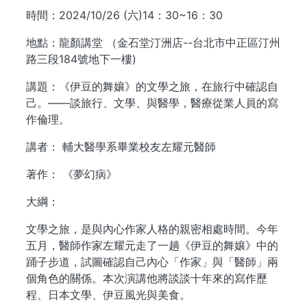
時間：2024/10/26 (六)14：30~16：30
地點：龍顏講堂 （金石堂汀洲店--台北市中正區汀州
路三段184號地下一樓)
講題：《伊豆的舞孃》的文學之旅，在旅行中確認自
己。——談旅行、文學、與醫學，醫療從業人員的寫
作倫理。
講者： 輔大醫學系畢業校友左耀元醫師
著作： 《夢幻病》
大綱：
文學之旅，是與內心作家人格的親密相處時間。今年
五月，醫師作家左耀元走了一趟《伊豆的舞孃》中的
踊子步道，試圖確認自己內心「作家」與「醫師」兩
個角色的關係。本次演講他將談談十年來的寫作歷
程、日本文學、伊豆風光與美食。