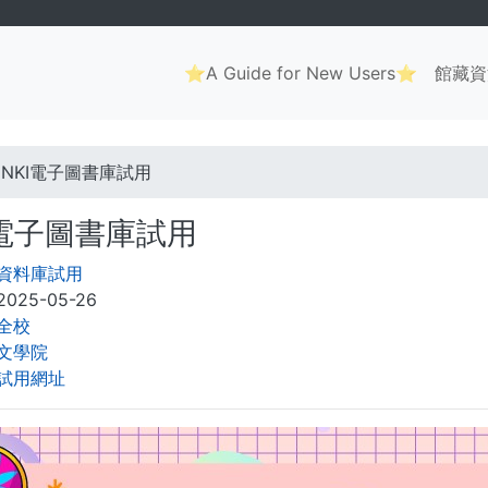
Main
⭐A Guide for New Users⭐
館藏資
navigation
. . .
CNKI電子圖書庫試用
I電子圖書庫試用
資料庫試用
2025-05-26
全校
文學院
試用網址