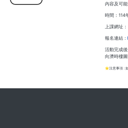
內容及可能
時間：114年
上課網址：
報名連結 :
活動完成後
向濟時樓圖書
⭐注意事項 :