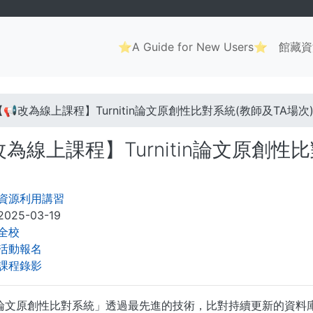
Main
⭐A Guide for New Users⭐
館藏資
navigation
. . .
【📢改為線上課程】Turnitin論文原創性比對系統(教師及TA場
改為線上課程】Turnitin論文原創性
資源利用講習
2025-03-19
全校
活動報名
課程錄影
itin論文原創性比對系統」透過最先進的技術，比對持續更新的