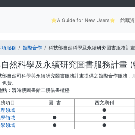
Main
⭐A Guide for New Users⭐
館藏資
navigation
. . .
各項服務
館際合作
科技部自然科學及永續研究圖書服務計畫 
自然科學及永續研究圖書服務計畫 (
技部自然司科學與永續研究圖書服務計畫提供之館際合作服務，
：免費。
地點：濟時樓圖書館二樓借書櫃檯
服務項目
圖 書
西文期刊
物理領域
●
化學領域
●
●
數學領域
●
●
. . .