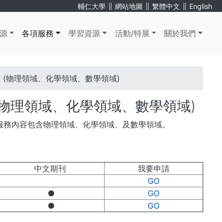
∥
∥
∥
輔仁大學
網站地圖
繁體中文
English
源
各項服務
學習資源
活動/特展
關於我們
(物理領域、化學領域、數學領域)
物理領域、化學領域、數學領域)
服務內容包含物理領域、化學領域、及數學領域。
中文期刊
我要申請
GO
●
GO
●
GO