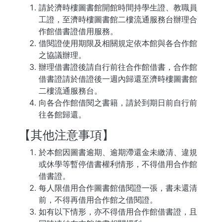
請於濟時樓圖書館開館時間持學生證、教職員
工證，至濟時樓圖書館二樓流通服務台辦理合
作館借書證借用服務。
借閱證使用期限及相關規定依本館與各合作館
之協議辦理。
辦理借書證後請自行前往合作館借書，合作館
借書證請於借證後一週內歸還至濟時樓圖書館
二樓流通服務台。
向各合作館借閱之書籍，請於到期日前自行前
往各館歸還。
【其他注意事項】
於本館因圖書逾期、逾期滯還金未繳清、違規
或休學等暫停借書權利情形，不得借用合作館
借書證。
每人限借用合作圖書館借閱證一張，書未還清
前，不得再借用合作館之借閱證。
如有以下情形，亦不得借用合作館借書證，且