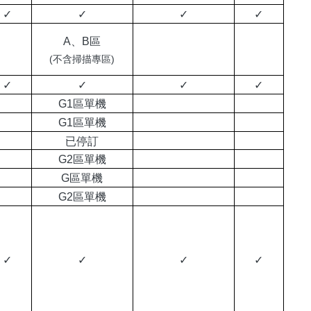
✓
✓
✓
✓
A、B區
(不含掃描專區)
✓
✓
✓
✓
G1區單機
G1區單機
已停訂
G2區單機
G區單機
G2區單機
✓
✓
✓
✓