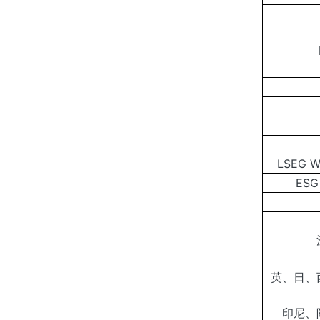
LSEG Wo
ESG
英、日、
印尼、