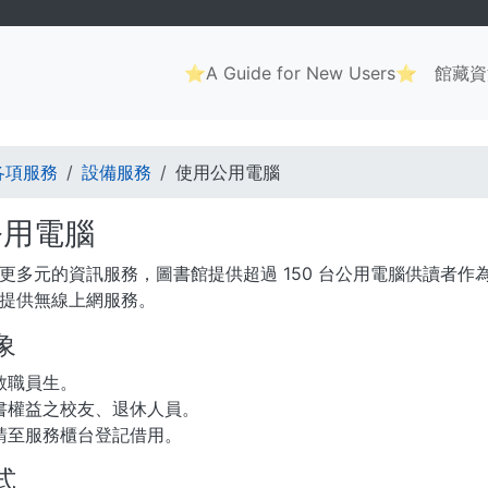
Main
⭐A Guide for New Users⭐
館藏資
navigation
. . .
各項服務
設備服務
使用公用電腦
公用電腦
更多元的資訊服務，圖書館提供超過 150 台公用電腦供讀者
提供無線上網服務。
象
教職員生。
書權益之校友、退休人員。
請至服務櫃台登記借用。
式