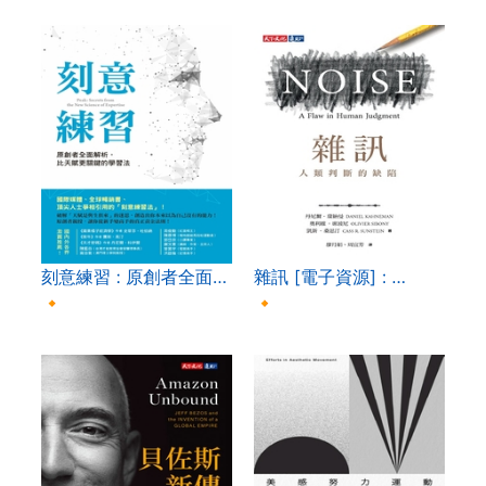
刻意練習 : 原創者全面…
雜訊 [電子資源] : …
🔸
🔸