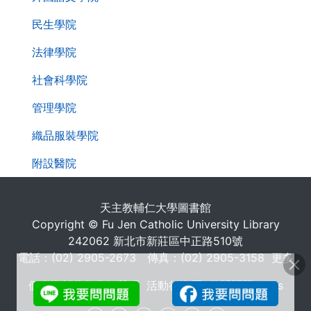
民生學院
法律學院
社會科學院
管理學院
織品服裝學院
附設醫院
天主教輔仁大學圖書館
Copyright © Fu Jen Catholic University Library
242062 新北市新莊區中正路510號
電話：(02) 2905-2673 傳真：(02) 2905-3158
更多
個人資料蒐集告知聲明
活動行事曆
常問問題 FAQs