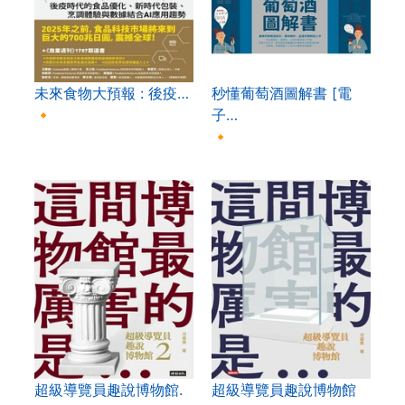
未來食物大預報 : 後疫…
秒懂葡萄酒圖解書 [電
🔸
子…
🔸
超級導覽員趣說博物館.
超級導覽員趣說博物館