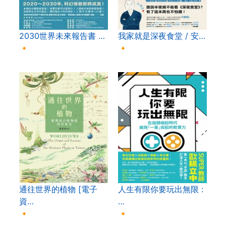
2030世界未來報告書 …
我家就是深夜食堂 / 安…
🔸
🔸
通往世界的植物 [電子
人生有限你要玩出無限 :
資…
…
🔸
🔸