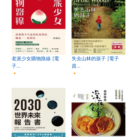
老派少女購物路線 [電
失去山林的孩子 [電子
子…
資…
🔸
🔸