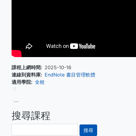
課程上網時間
2025-10-16
連線到資料庫
EndNote 書目管理軟體
適用學院
全校
⠿
⋯
搜尋課程
搜
尋