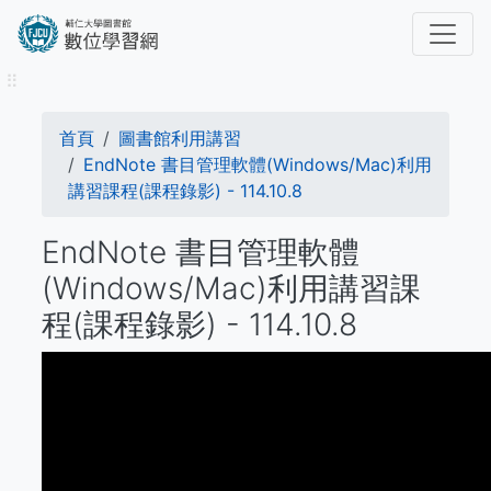
移
至
主
⠿
內
容
導
首頁
​​​​​圖書館​​​​​​​利用講習
航
EndNote 書目管理軟體(Windows/Mac)利用
講習課程(課程錄影) - 114.10.8
連
EndNote 書目管理軟體
結
(Windows/Mac)利用講習課
程(課程錄影) - 114.10.8