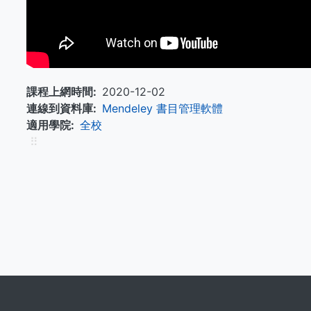
課程上網時間
2020-12-02
連線到資料庫
Mendeley 書目管理軟體
適用學院
全校
⠿