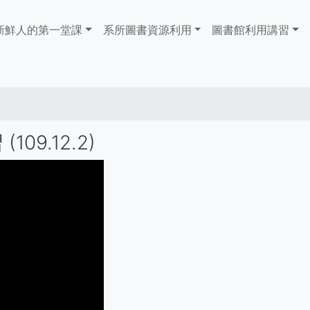
ain
新鮮人的第一堂課
系所圖書資源利用
​​​​​圖書館​​​​​​​利用講習
avigation
09.12.2)