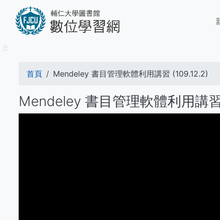
移
M
至
n
主
內
⠿
容
導
首頁
Mendeley 書目管理軟體利用講習 (109.12.2)
航
Mendeley 書目管理軟體利用講習 (1
連
結