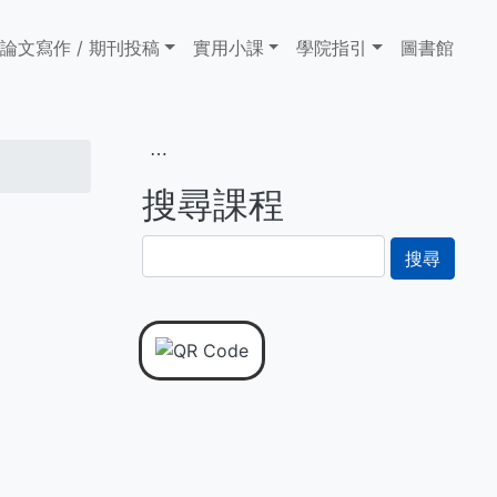
論文寫作 / 期刊投稿
實用小課
學院指引
圖書館
⋯
搜尋課程
搜
尋