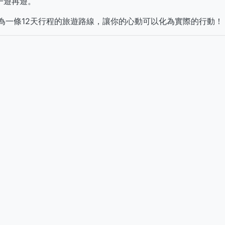
一遊再遊。
劃為一條12天行程的旅遊路線，讓你的心動可以化為實際的行動！