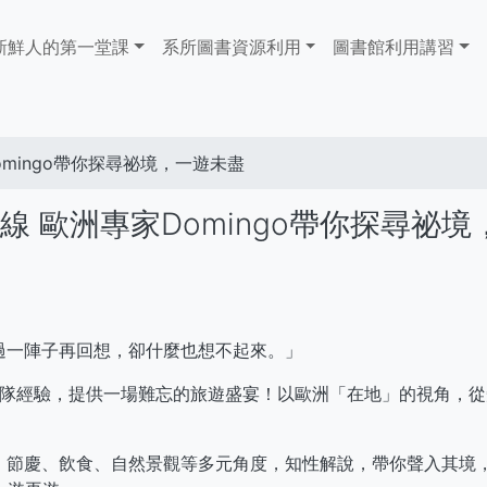
ain
新鮮人的第一堂課
系所圖書資源利用
​​​​​圖書館​​​​​​​利用講習
avigation
mingo帶你探尋祕境，一遊未盡
線 歐洲專家Domingo帶你探尋祕境
過一陣子再回想，卻什麼也想不起來。」
洲領隊經驗，提供一場難忘的旅遊盛宴！以歐洲「在地」的視角，
、節慶、飲食、自然景觀等多元角度，知性解說，帶你聲入其境