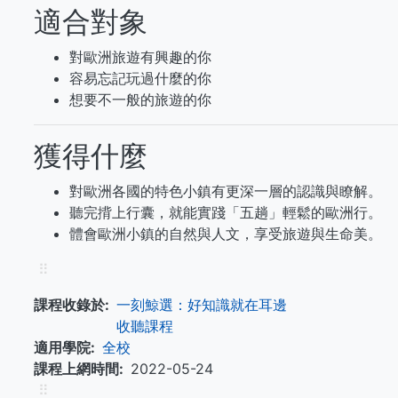
適合對象
對歐洲旅遊有興趣的你
容易忘記玩過什麼的你
想要不一般的旅遊的你
獲得什麼
對歐洲各國的特色小鎮有更深一層的認識與瞭解。
聽完揹上行囊，就能實踐「五趟」輕鬆的歐洲行。
體會歐洲小鎮的自然與人文，享受旅遊與生命美。
⠿
課程收錄於
一刻鯨選：好知識就在耳邊
收聽課程
適用學院
全校
課程上網時間
2022-05-24
⠿