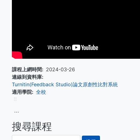
課程上網時間
2024-03-26
連線到資料庫
Turnitin(Feedback Studio)論文原創性比對系統
適用學院
全校
⠿
⋯
搜尋課程
搜