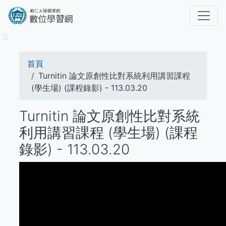
移
至
主
⠿
內
容
導
首頁
航
Turnitin 論文原創性比對系統利用講習課程
(學生場) (課程錄影) - 113.03.20
連
Turnitin 論文原創性比對系統
結
利用講習課程 (學生場) (課程
錄影) - 113.03.20