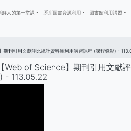
ain
新鮮人的第一堂課
系所圖書資源利用
​​​​​圖書館​​​​​​​利用講習
avigation
f Science】期刊引用文獻評比統計資料庫利用講習課程 (課程錄影) - 113.0
 (JCR)【Web of Science】期刊引用文
113.05.22