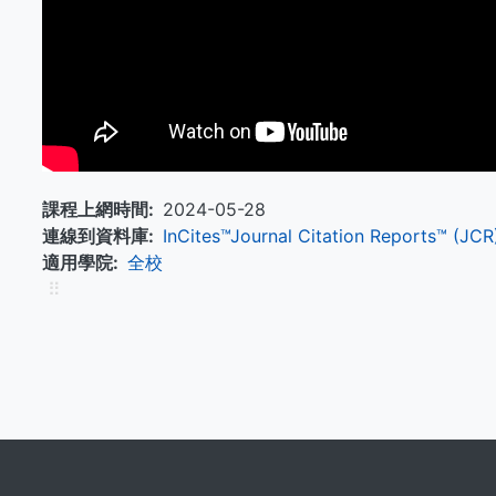
課程上網時間
2024-05-28
連線到資料庫
InCites™Journal Citation Reports™ (J
適用學院
全校
⠿