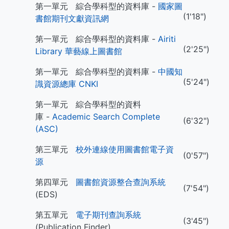
第一單元 綜合學科型的資料庫 -
國家圖
(1'18")
書館期刊文獻資訊網
第一單元 綜合學科型的資料庫 -
Airiti
(2'25")
Library 華藝線上圖書館
第一單元 綜合學科型的資料庫 -
中國知
(5'24")
識資源總庫 CNKI
第一單元 綜合學科型的資料
庫 -
Academic Search Complete
(6'32")
(ASC)
第三單元
校外連線使用圖書館電子資
(0'57")
源
第四單元
圖書館資源整合查詢系統
(7'54")
(EDS)
第五單元
電子期刊查詢系統
(3'45")
(Publication Finder)