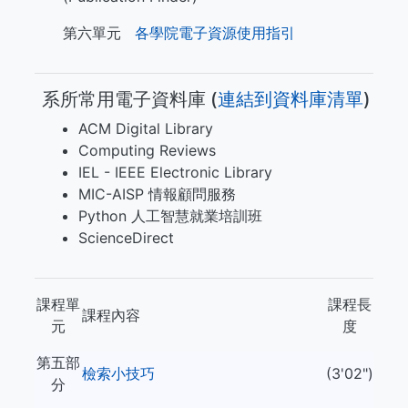
第六單元
各學院電子資源使用指引
系所常用電子資料庫 (​​​
連結到資料庫清單
)
ACM Digital Library
Computing Reviews
IEL - IEEE Electronic Library
MIC-AISP 情報顧問服務
Python 人工智慧就業培訓班
ScienceDirect
課程單
課程長
課程內容
元
度
第五部
檢索小技巧
(3'02")
分