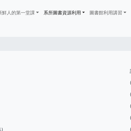
ain
新鮮人的第一堂課
系所圖書資源利用
​​​​​圖書館​​​​​​​利用講習
avigation
具)