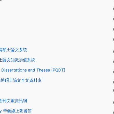
博碩士論文系統
士論文知識加值系統
 Dissertations and Theses (PQDT)
國際博碩士論文全文資料庫
期刊文獻資訊網
ibrary 華藝線上圖書館