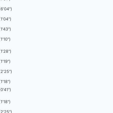
(6'04")
(1'04")
(1'43")
(1'10")
(1'28")
(1'19")
(2'25")
(1'18")
(0'41")
(1'18")
(2'25")