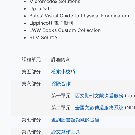
Micromedex Solutions
UpToDate
Bates' Visual Guide to Physical Examination
Lippincott 電子期刊
LWW Books Custom Collection
STM Source
課程單元
課程內容
第五部分
檢索小技巧
第六部分
館際合作
第一單元
西文期刊文獻快遞服務
(Rap
第二單元
全國文獻傳遞服務系統
(ND
第七部分
查詢圖書館館藏的途徑
第八部分
論文寫作工具