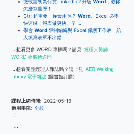
微軟當初為何買 Linkedln？升級
Word
，教你
怎麼寫履歷！
Ctrl 超重要，你會用嗎？
Word
、Excel 必學
快速鍵，報表做更快、早 ...
學會
Word
限制編輯與 Excel 保護工作表，給
人填寫表單不出錯
... 想看更多 WORD 專欄嗎？請見
經理人雜誌
WORD 專欄傳送門
... 想看完整經理人雜誌嗎？請上見
AEB Walking
Library 電子雜誌
(圖書館訂購)
課程上網時間
2022-05-13
適用學院
全校
⠿
⋯