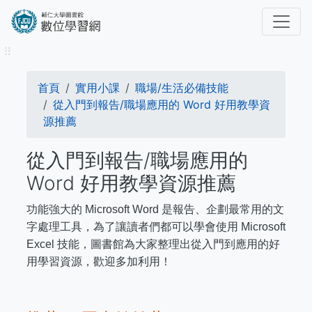
移
至
主
⠿
內
容
導
首頁
實用小課
職場/生活必備技能
航
從入門到報告/職場應用的 Word 好用教學資
源推薦
連
從入門到報告/職場應用的
結
Word 好用教學資源推薦
功能強大的 Microsoft Word 是報告、企劃最常用的文
字處理工具，為了讓讀者們都可以學會使用 Microsoft
Excel 技能，圖書館為大家整理出從入門到應用的好
用學習資源，歡迎多加利用！