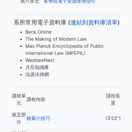
第六單元
各學院電子資源使用指引
系所常用電子資料庫 (​​​
連結到資料庫清單
)
Beck Online
The Making of Modern Law
Max Planck Encyclopedia of Public
International Law (MPEPIL)
WestlawNext
月旦知識庫
法源法律網
課程單
課程長
課程內容
元
度
第五部
檢索小技巧
(3'02")
分