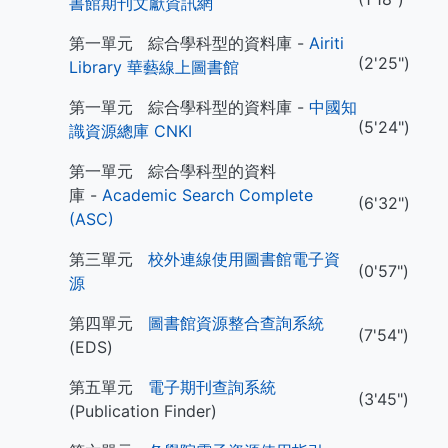
書館期刊文獻資訊網
第一單元 綜合學科型的資料庫 -
Airiti
(2'25")
Library 華藝線上圖書館
第一單元 綜合學科型的資料庫 -
中國知
(5'24")
識資源總庫 CNKI
第一單元 綜合學科型的資料
庫 -
Academic Search Complete
(6'32")
(ASC)
第三單元
校外連線使用圖書館電子資
(0'57")
源
第四單元
圖書館資源整合查詢系統
(7'54")
(EDS)
第五單元
電子期刊查詢系統
(3'45")
(Publication Finder)