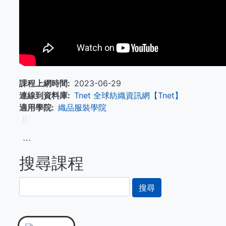
課程上網時間
2023-06-29
連線到資料庫
Tnet 全球紡織資訊網【Tnet】
適用學院
織品服裝學院
⠿
⋯
搜尋課程
搜
尋