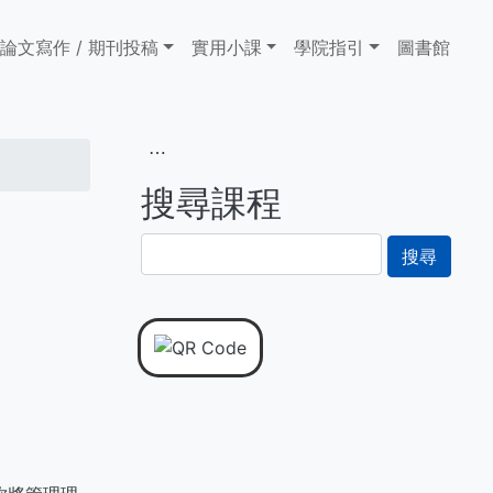
論文寫作 / 期刊投稿
實用小課
學院指引
圖書館
⋯
搜尋課程
搜
尋