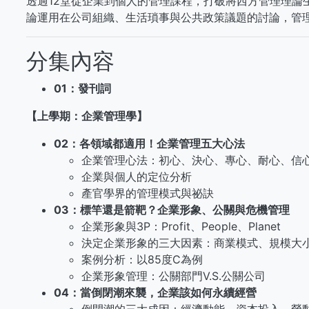
透過12堂從企業到個人的管理課程，打破將西方管理理論
論運用在公司組織、生活瑣事與公共政策議題的討論，管
分集內容
01：發刊詞
【上學期：企業管理學】
02：各領域都適用！企業管理五大心法
企業管理心法：初心、決心、專心、耐心、信
企業與個人的定位分析
產官學界的管理模式與祕訣
03：標竿還是箭靶？企業形象、公關與危機管理
企業形象與3P：Profit、People、Planet
決定企業形象的三大因素：商業模式、規模大
案例分析：以85度C為例
企業形象管理：公關部門V.S.公關公司
04：當倒閉潮來襲，企業該如何永續經營