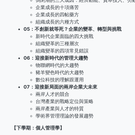
倒閉潮的三大成因：經濟動能、資本投入、勞
企業成長的十項痛苦
企業成長的四帖藥方
組織成長的六種方式
05：不創新就等死？企業的變革、轉型與挑戰
新時代企業面臨的四大挑戰
組織變革的三種層次
組織變革的四項常見錯誤
06：迎接新時代的管理大趨勢
物聯網時代的大趨勢
豬羊變色時代的大趨勢
數位科技的理解跟運用
07：迎接新局面的兩岸企業大未來
兩岸人才的競合
台灣產業的戰略定位與策略
兩岸產業與人才的特質
學術界管理理論的發展趨勢
【下學期：個人管理學】