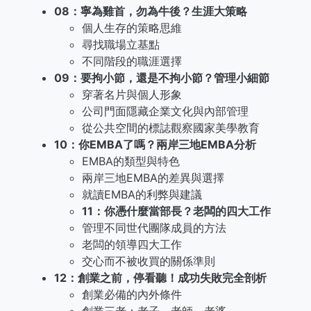
08：寧為雞首，勿為牛後？生涯大策略
個人生存的策略思維
尋找職場立基點
不同階段的職涯選擇
09：要拘小節，還是不拘小節？管理小細節
穿著名片與個人形象
公司門面隱藏企業文化與內部管理
從公共空間的標誌觀察國家美學教育
10：你EMBA了嗎？兩岸三地EMBA分析
EMBA的類型與特色
兩岸三地EMBA的差異與選擇
就讀EMBA的利弊與建議
11：你憑什麼當部長？老闆的四大工作
管理不同世代團隊成員的方法
老闆的領導四大工作
交心而不被收買的關係準則
12：創業之前，停看聽！成功失敗完全剖析
創業必備的內外條件