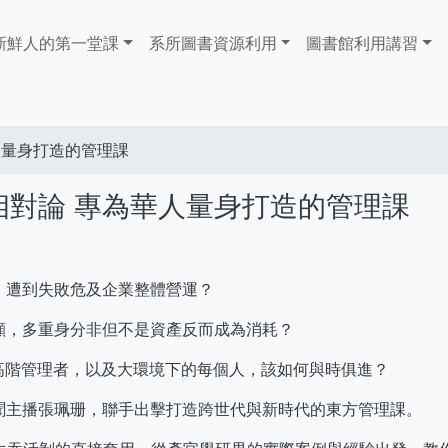
ain
新鮮人的第一堂課
系所圖書資源利用
​​​​​圖書館​​​​​​​利用講習
avigation
人量身打造的管理課
對論 專為華人量身打造的管理課
，遭到失敗危及企業整體營運？
顧，多重身分非但不是資產反而成為消耗？
高階管理者，以及大環境下的每個人，該如何與時俱進？
聞主播張珮珊，聯手出擊打造跨世代與新時代的東方管理課。