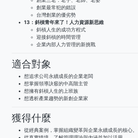
創業三老：老子、老師、老婆
創業最常犯的錯誤
台灣創業的優劣勢
13：斜槓青年來了！人力資源新思維
斜槓人生的成功方程式
迎接斜槓的時間管理
企業內部人力管理的新挑戰
適合對象
想追求公司永續成長的企業老闆
想掌握領導訣竅的中高階主管
想擁有斜槓人生的上班族
想透析產業趨勢的新創企業家
獲得什麼
從經典案例，掌握組織變革與企業永續成長的核心。
從真實情境，了解管理理論與內涵並加以活用。