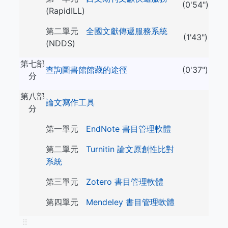
(0'54")
(RapidILL)
第二單元
全國文獻傳遞服務系統
(1'43")
(NDDS)
第七部
查詢圖書館館藏的途徑
(0'37")
分
第八部
論文寫作工具
分
第一單元
EndNote 書目管理軟體
第二單元
Turnitin 論文原創性比對
系統
第三單元
Zotero 書目管理軟體
第四單元
Mendeley 書目管理軟體
⠿