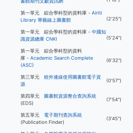
書館期刊文獻資訊網
第一單元 綜合學科型的資料庫 -
Airiti
(2'25")
Library 華藝線上圖書館
第一單元 綜合學科型的資料庫 -
中國知
(5'24")
識資源總庫 CNKI
第一單元 綜合學科型的資料
庫 -
Academic Search Complete
(6'32")
(ASC)
第三單元
校外連線使用圖書館電子資
(0'57")
源
第四單元
圖書館資源整合查詢系統
(7'54")
(EDS)
第五單元
電子期刊查詢系統
(3'45")
(Publication Finder)