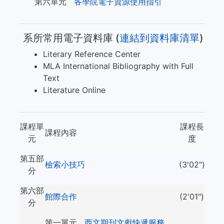
第六單元
各學院電子資源使用指引
系所常用電子資料庫 (​​​
連結到資料庫清單
)
Literary Reference Center
MLA International Bibliography with Full
Text
Literature Online
課程單
課程長
課程內容
元
度
第五部
檢索小技巧
(3'02")
分
第六部
館際合作
(2'01")
分
第一單元
西文期刊文獻快遞服務