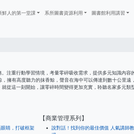
ain
新鮮人的第一堂課
系所圖書資源利用
​​​​​圖書館​​​​​​​利用講習
avigation
務。注重行動學習情境，考量零碎吸收需求，提供多元知識內容
鯨，擁有高度聽力的抹香鯨，聲音在海中可以傳達到數十公里遠
，就從這一刻開始，讓零碎時間變得更加充實，聆聽名家多元類
【商業管理系列】
亮眼睛，打破框架
說對話！找到你的最佳價值 人氣講師