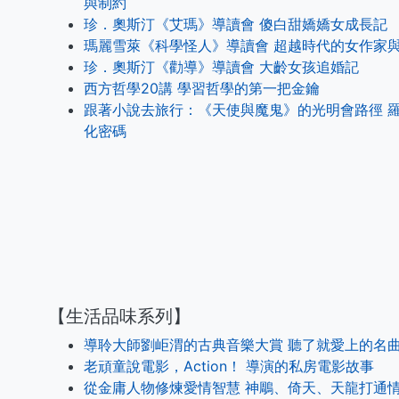
與制約
珍．奧斯汀《艾瑪》導讀會 傻白甜嬌嬌女成長記
瑪麗雪萊《科學怪人》導讀會 超越時代的女作家
珍．奧斯汀《勸導》導讀會 大齡女孩追婚記
西方哲學20講 學習哲學的第一把金鑰
跟著小說去旅行：《天使與魔鬼》的光明會路徑 
化密碼
【生活品味系列】
導聆大師劉岠渭的古典音樂大賞 聽了就愛上的名曲
老頑童說電影，Action！ 導演的私房電影故事
從金庸人物修煉愛情智慧 神鵰、倚天、天龍打通