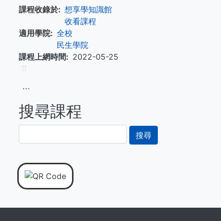
課程收錄於
想享學知識館
收看課程
適用學院
全校
民生學院
課程上網時間
2022-05-25
⠿
⋯
搜尋課程
搜
尋