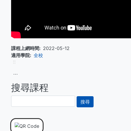
課程上網時間
2022-05-12
適用學院
全校
⠿
⋯
搜尋課程
搜
尋