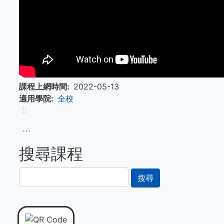
課程上網時間
2022-05-13
適用學院
全校
⠿
⋯
搜尋課程
搜
尋