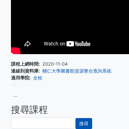
課程上網時間
2020-11-04
連線到資料庫
輔仁大學圖書館資源整合查詢系統
適用學院
全校
⠿
⋯
搜尋課程
搜
尋