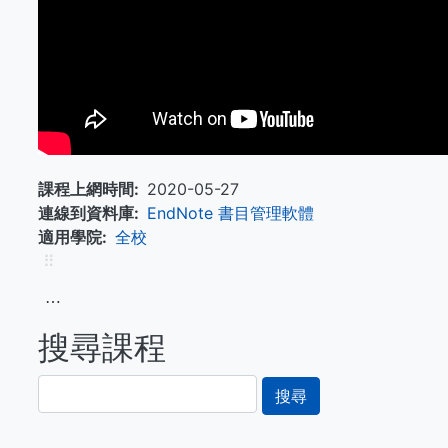
課程上網時間
2020-05-27
連線到資料庫
EndNote 書目管理軟體
適用學院
全校
⠿
⋯
搜尋課程
搜
尋