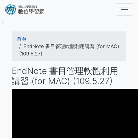
移
至
主
⠿
內
容
導
首頁
航
EndNote 書目管理軟體利用講習 (for MAC)
(109.5.27)
連
EndNote 書目管理軟體利用
結
講習 (for MAC) (109.5.27)