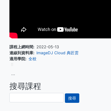
課程上網時間
2022-05-13
連線到資料庫
ImageDJ Cloud 典匠雲
適用學院
全校
⠿
⋯
搜尋課程
搜
尋