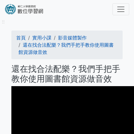
移
至
主
⠿
內
容
導
首頁
實用小課
影音媒體製作
航
還在找合法配樂？我們手把手教你使用圖書
館資源做音效
連
還在找合法配樂？我們手把手
結
教你使用圖書館資源做音效