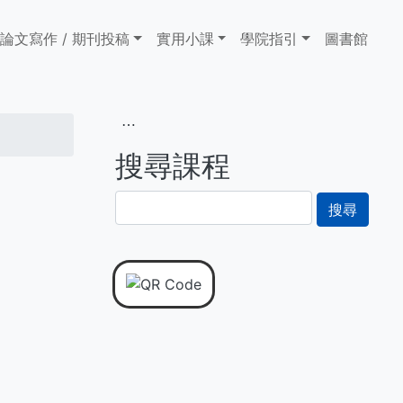
論文寫作 / 期刊投稿
實用小課
學院指引
圖書館
⋯
搜尋課程
搜
尋