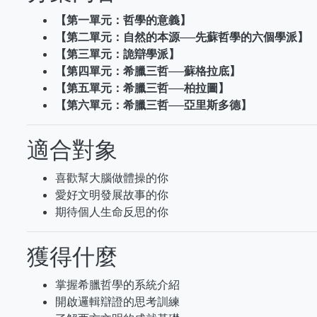
【第一單元：哲學的意義】
【第二單元：自然的本源──先蘇哲學的六個學派】
【第三單元：詭辯學派】
【第四單元：希臘三哲──蘇格拉底】
【第五單元：希臘三哲──柏拉圖】
【第六單元：希臘三哲──亞里斯多德】
適合對象
喜歡幫大腦做體操的你
愛好文明發展故事的你
期待個人生命反思的你
獲得什麼
掌握希臘哲學的系統介紹
開啟邏輯辯證的思考訓練