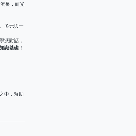
源流長，而光
、多元與一
學派對話，
知識基礎
！
之中，幫助