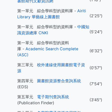
書館期刊文獻資訊網
第一單元 綜合學科型的資料庫 -
Airiti
(2'25")
Library 華藝線上圖書館
第一單元 綜合學科型的資料庫 -
中國知
(5'24")
識資源總庫 CNKI
第一單元 綜合學科型的資料
庫 -
Academic Search Complete
(6'32")
(ASC)
第三單元
校外連線使用圖書館電子資
(0'57")
源
第四單元
圖書館資源整合查詢系統
(7'54")
(EDS)
第五單元
電子期刊查詢系統
(3'45")
(Publication Finder)