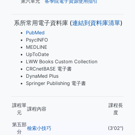
第六單元
各學院電子資源使用指引
系所常用電子資料庫 (​​​
連結到資料庫清單
)
PubMed
PsycINFO
MEDLINE
UpToDate
LWW Books Custom Collection
CRCnetBASE 電子書
DynaMed Plus
Springer Publishing 電子書
課程單
課程長
課程內容
元
度
第五部
檢索小技巧
(3'02")
分