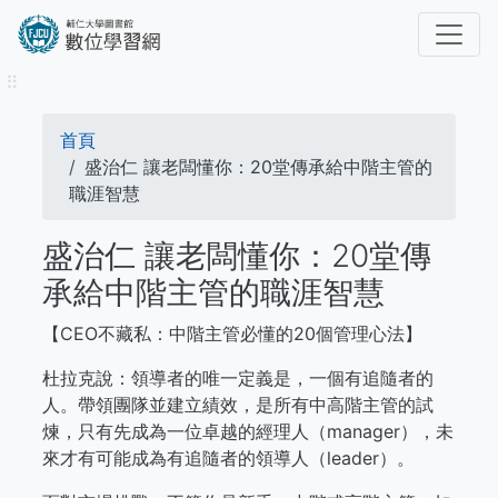
移
至
主
⠿
內
容
導
首頁
航
盛治仁 讓老闆懂你：20堂傳承給中階主管的
職涯智慧
連
盛治仁 讓老闆懂你：20堂傳
結
承給中階主管的職涯智慧
【CEO不藏私：中階主管必懂的20個管理心法】
杜拉克說：領導者的唯一定義是，一個有追隨者的
人。帶領團隊並建立績效，是所有中高階主管的試
煉，只有先成為一位卓越的經理人（manager），未
來才有可能成為有追隨者的領導人（leader）。