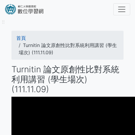
移
至
主
⠿
內
容
導
首頁
航
Turnitin 論文原創性比對系統利用講習 (學生
場次) (111.11.09)
連
Turnitin 論文原創性比對系統
結
利用講習 (學生場次)
(111.11.09)