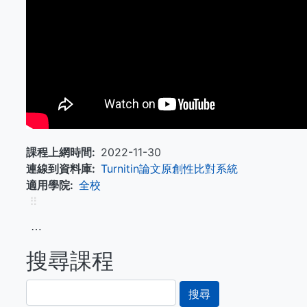
課程上網時間
2022-11-30
連線到資料庫
Turnitin論文原創性比對系統
適用學院
全校
⠿
⋯
搜尋課程
搜
尋