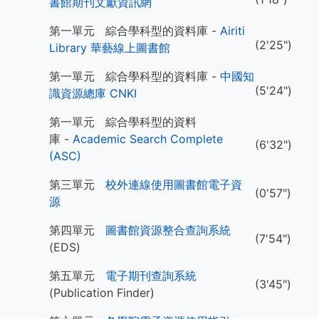
書館期刊文獻資訊網
第一單元 綜合學科型的資料庫 -
Airiti
(2'25")
Library 華藝線上圖書館
第一單元 綜合學科型的資料庫 -
中國知
(5'24")
識資源總庫 CNKI
第一單元 綜合學科型的資料
庫 -
Academic Search Complete
(6'32")
(ASC)
第三單元
校外連線使用圖書館電子資
(0'57")
源
第四單元
圖書館資源整合查詢系統
(7'54")
(EDS)
第五單元
電子期刊查詢系統
(3'45")
(Publication Finder)