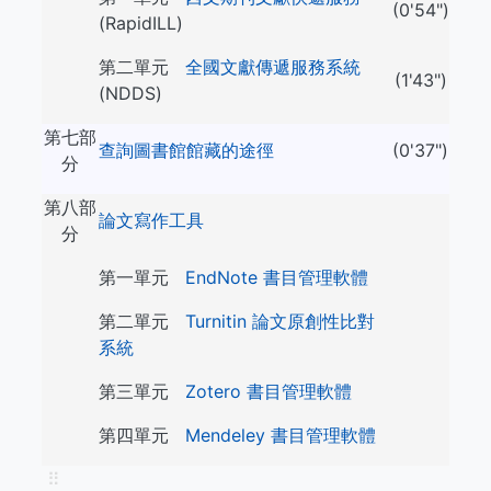
(0'54")
(RapidILL)
第二單元
全國文獻傳遞服務系統
(1'43")
(NDDS)
第七部
查詢圖書館館藏的途徑
(0'37")
分
第八部
論文寫作工具
分
第一單元
EndNote 書目管理軟體
第二單元
Turnitin 論文原創性比對
系統
第三單元
Zotero 書目管理軟體
第四單元
Mendeley 書目管理軟體
⠿