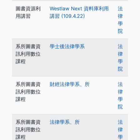
圖書資源利
Westlaw Next 資料庫利用
法
用講習
講習 (109.4.22)
律
學
院
系所圖書資
學士後法律學系
法
訊利用數位
律
課程
學
院
系所圖書資
財經法律學系、所
法
訊利用數位
律
課程
學
院
系所圖書資
法律學系、所
法
訊利用數位
律
課程
學