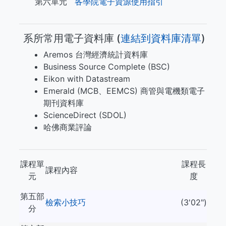
第六單元
各學院電子資源使用指引
系所常用電子資料庫 (​​​
連結到資料庫清單
)
Aremos 台灣經濟統計資料庫
Business Source Complete (BSC)
Eikon with Datastream
Emerald (MCB、EEMCS) 商管與電機類電子
期刊資料庫
ScienceDirect (SDOL)
哈佛商業評論
課程單
課程長
課程內容
元
度
第五部
檢索小技巧
(3'02")
分