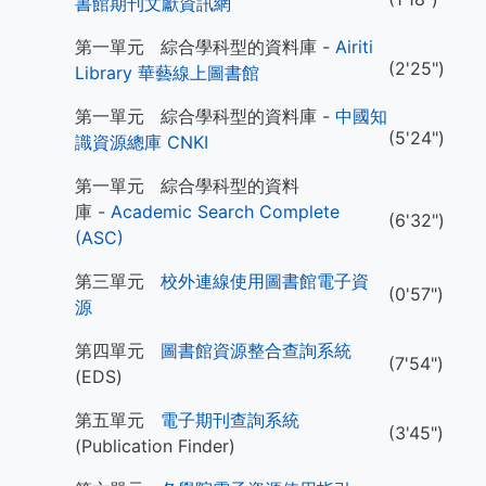
書館期刊文獻資訊網
第一單元 綜合學科型的資料庫 -
Airiti
(2'25")
Library 華藝線上圖書館
第一單元 綜合學科型的資料庫 -
中國知
(5'24")
識資源總庫 CNKI
第一單元 綜合學科型的資料
庫 -
Academic Search Complete
(6'32")
(ASC)
第三單元
校外連線使用圖書館電子資
(0'57")
源
第四單元
圖書館資源整合查詢系統
(7'54")
(EDS)
第五單元
電子期刊查詢系統
(3'45")
(Publication Finder)